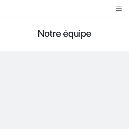
Se rendre au contenu
Notre équipe