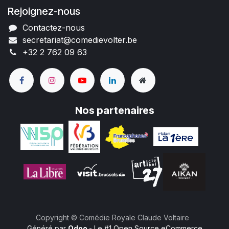
Rejoignez-nous
Contactez-nous
secretariat@comedievolter.be
+32 2 762 09 63
Nos partenaires
Copyright © Comédie Royale Claude Voltaire
Généré par
Odoo
- Le #1
Open Source eCommerce